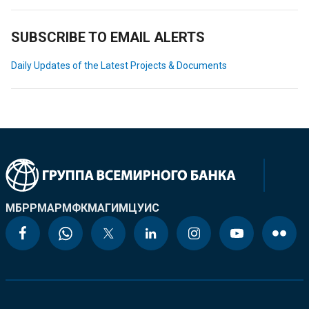
SUBSCRIBE TO EMAIL ALERTS
Daily Updates of the Latest Projects & Documents
МБРР
МАР
МФК
МАГИ
МЦУИС