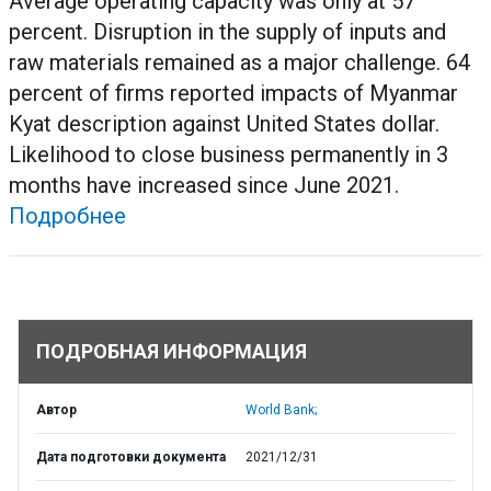
Average operating capacity was only at 57
percent. Disruption in the supply of inputs and
raw materials remained as a major challenge. 64
percent of firms reported impacts of Myanmar
Kyat description against United States dollar.
Likelihood to close business permanently in 3
months have increased since June 2021.
Подробнее
ПОДРОБНАЯ ИНФОРМАЦИЯ
Автор
World Bank;
Дата подготовки документа
2021/12/31