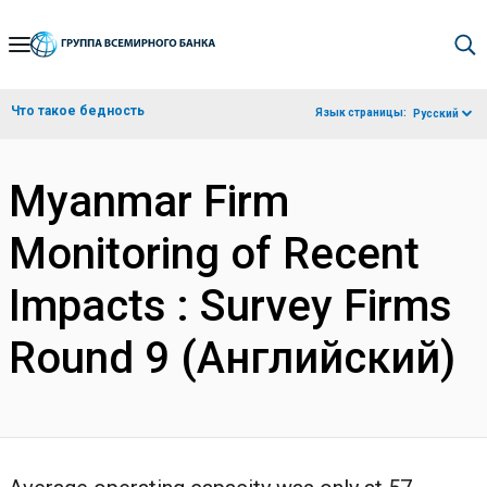
Skip
to
Main
Что такое бедность
Язык страницы:
Русский
Navigation
Myanmar Firm
Monitoring of Recent
Impacts : Survey Firms
Round 9 (Английский)