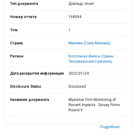
Тип документа
Доклад/ отчет
Номер отчета
168094
Том
1
Страна
Мьянма (Союз Мьянма),
Регион
Восточная Азия и страны
Тихоокеанского региона,
Дата раскрытия информации
2022/01/24
Disclosure Status
Disclosed
Название документа
Myanmar Firm Monitoring of
Recent Impacts : Survey Firms
Round 9
Подробнее