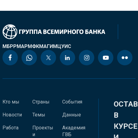
МБРР
МАР
МФК
МАГИ
МЦУИС
Кто мы
Страны
События
ОСТАВ
В
Новости
Темы
Данные
КУРСЕ
Работа
Проекты
Академия
и
ГВБ
И