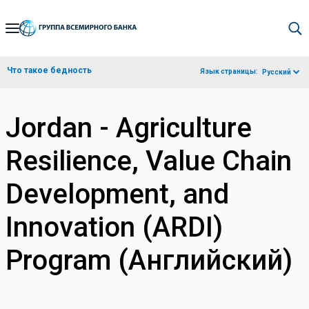
Skip
to
Main
Что такое бедность
Язык страницы:
Русский
Navigation
Jordan - Agriculture
Resilience, Value Chain
Development, and
Innovation (ARDI)
Program (Английский)