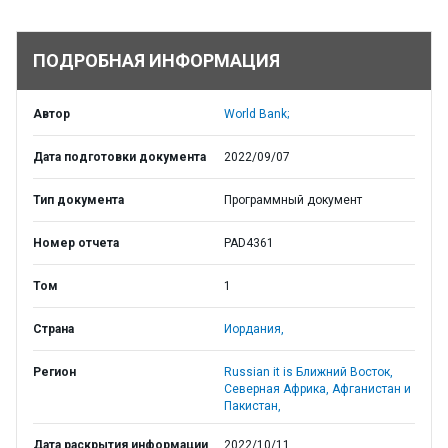
ПОДРОБНАЯ ИНФОРМАЦИЯ
Автор
World Bank;
Дата подготовки документа
2022/09/07
Тип документа
Программный документ
Номер отчета
PAD4361
Том
1
Страна
Иордания,
Регион
Russian it is Ближний Восток,
Северная Африка, Афганистан и
Пакистан,
Дата раскрытия информации
2022/10/11