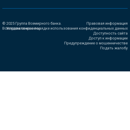
© 2025 Группа Всемирного банка.
Правовая информация
Все права сохранены.
Уведомление о порядке использования конфиденциальных данных
Доступность сайта
Доступ к информации
Предупреждение о мошенничестве
Подать жалобу