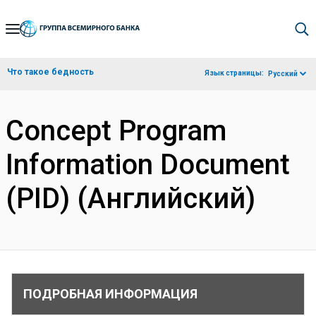
Skip
to
Main
Что такое бедность
Язык страницы:
Русский
Navigation
Concept Program
Information Document
(PID) (Английский)
ПОДРОБНАЯ ИНФОРМАЦИЯ