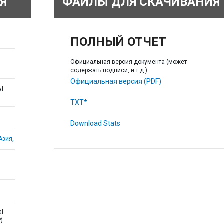
Я
ФАЙЛЫ ДЛЯ СКАЧИВАНИЯ
ПОЛНЫЙ ОТЧЕТ
Официальная версия документа (может
содержать подписи, и т.д.)
Официальная версия (PDF)
al
TXT*
Download Stats
Азия,
al
)