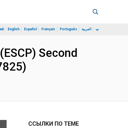
ий
English
Español
Français
Português
العربية
 (ESCP) Second
7825)
ССЫЛКИ ПО ТЕМЕ