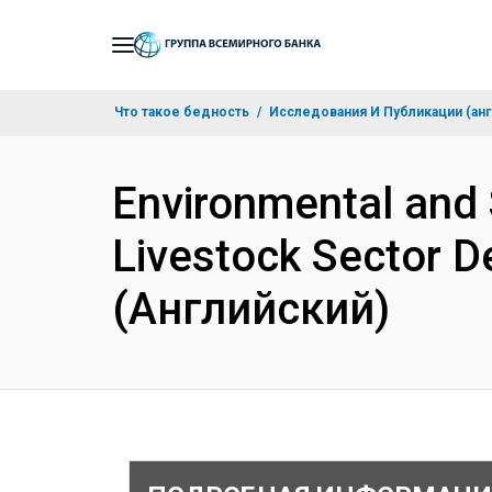
Skip
to
Main
Что такое бедность
Исследования И Публикации (анг
Navigation
Environmental and
Livestock Sector 
(Английский)