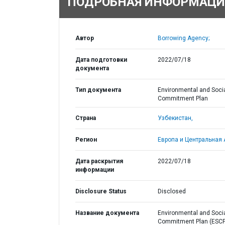
ПОДРОБНАЯ ИНФОРМАЦИ
Автор
Borrowing Agency;
Дата подготовки
2022/07/18
документа
Тип документа
Environmental and Soci
Commitment Plan
Страна
Узбекистан,
Регион
Европа и Центральная 
Дата раскрытия
2022/07/18
информации
Disclosure Status
Disclosed
Название документа
Environmental and Soci
Commitment Plan (ESCP