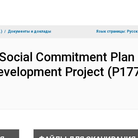
.)
Документы и доклады
Язык страницы:
Русск
 Social Commitment Plan
Development Project (P17