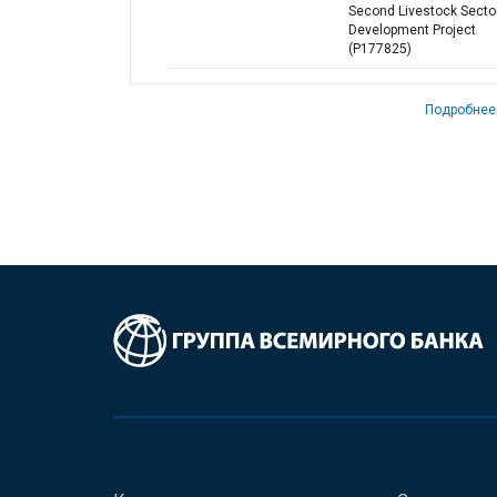
Second Livestock Secto
Development Project
(P177825)
Подробнее