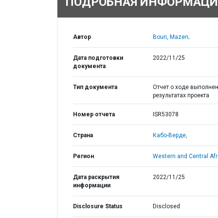
ПОДРОБНАЯ ИНФОРМАЦИ
Автор
Bouri, Mazen;
Дата подготовки
2022/11/25
документа
Тип документа
Отчет о ходе выполнен
результатах проекта
Номер отчета
ISR53078
Страна
Кабо-Верде,
Регион
Western and Central Afr
Дата раскрытия
2022/11/25
информации
Disclosure Status
Disclosed