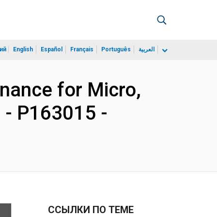
ий
English
Español
Français
Português
العربية
inance for Micro,
 - P163015 -
ССЫЛКИ ПО ТЕМЕ