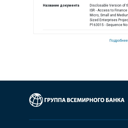
Название документа
Disclosable Version of 
ISR - Access to Finance 
Micro, Small and Mediu
Sized Enterprises Projec
P163015 - Sequence No 
Подробнее