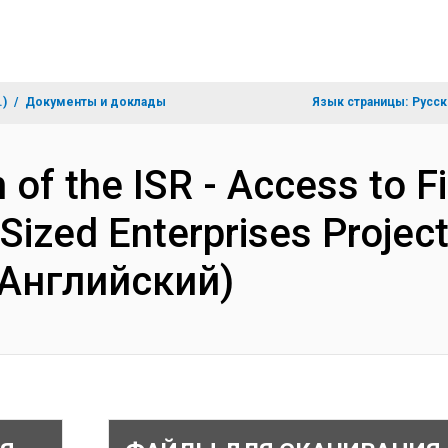
.)
Документы и доклады
Язык страницы:
Русск
 of the ISR - Access to F
ized Enterprises Project
(Английский)