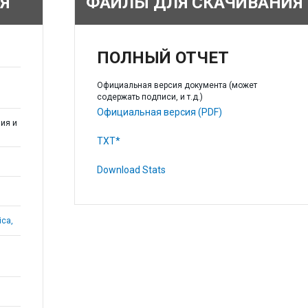
Я
ФАЙЛЫ ДЛЯ СКАЧИВАНИЯ
ПОЛНЫЙ ОТЧЕТ
Официальная версия документа (может
содержать подписи, и т.д.)
Официальная версия (PDF)
ия и
TXT*
Download Stats
ica,