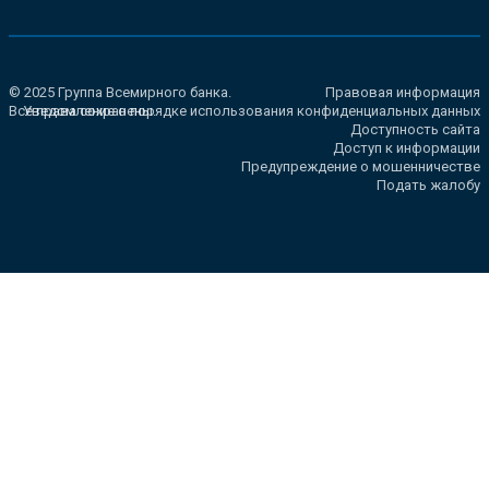
© 2025 Группа Всемирного банка.
Правовая информация
Все права сохранены.
Уведомление о порядке использования конфиденциальных данных
Доступность сайта
Доступ к информации
Предупреждение о мошенничестве
Подать жалобу