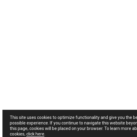
This site uses cookies to optimize functionality and give you the b
possible experience. If you continue to navigate this website beyo
this page, cookies will be placed on your browser. To learn more a
cookies,
click here
.