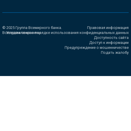
© 2025 Группа Всемирного банка.
Правовая информация
Все права сохранены.
Уведомление о порядке использования конфиденциальных данных
Доступность сайта
Доступ к информации
Предупреждение о мошенничестве
Подать жалобу