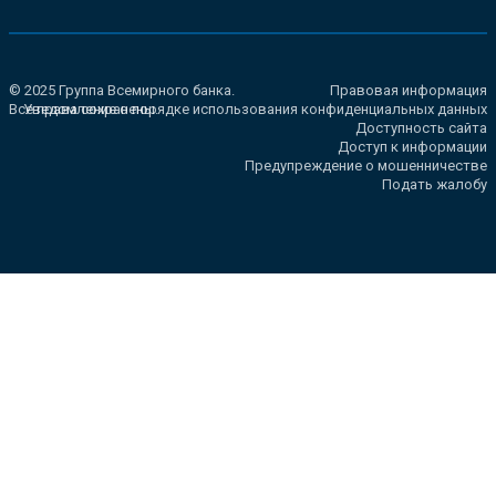
© 2025 Группа Всемирного банка.
Правовая информация
Все права сохранены.
Уведомление о порядке использования конфиденциальных данных
Доступность сайта
Доступ к информации
Предупреждение о мошенничестве
Подать жалобу