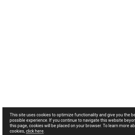
This site uses cookies to optimize functionality and give you the b
possible experience. If you continue to navigate this website beyo
this page, cookies will be placed on your browser. To learn more a
cookies,
click here
.