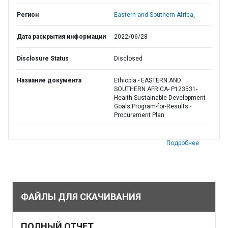
Регион
Eastern and Southern Africa,
Дата раскрытия информации
2022/06/28
Disclosure Status
Disclosed
Название документа
Ethiopia - EASTERN AND
SOUTHERN AFRICA- P123531-
Health Sustainable Development
Goals Program-for-Results -
Procurement Plan
Подробнее
ФАЙЛЫ ДЛЯ СКАЧИВАНИЯ
ПОЛНЫЙ ОТЧЕТ