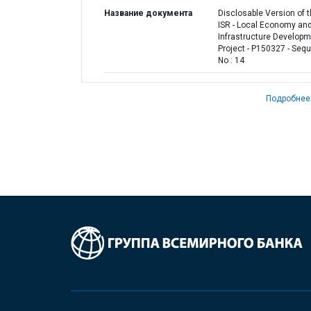
Название документа
Disclosable Version of 
ISR - Local Economy an
Infrastructure Develop
Project - P150327 - Seq
No : 14
Подробнее