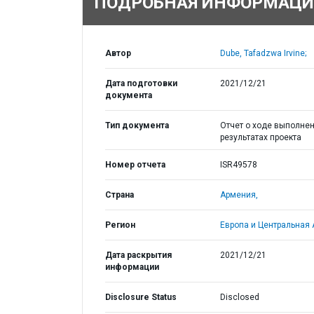
ПОДРОБНАЯ ИНФОРМАЦИ
Автор
Dube, Tafadzwa Irvine;
Дата подготовки
2021/12/21
документа
Тип документа
Отчет о ходе выполнен
результатах проекта
Номер отчета
ISR49578
Страна
Армения,
Регион
Европа и Центральная 
Дата раскрытия
2021/12/21
информации
Disclosure Status
Disclosed