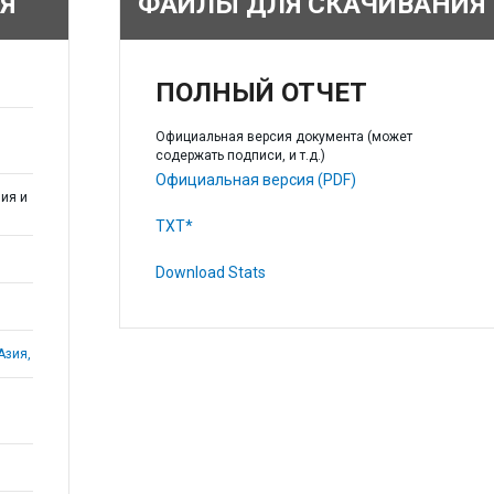
Я
ФАЙЛЫ ДЛЯ СКАЧИВАНИЯ
ПОЛНЫЙ ОТЧЕТ
Официальная версия документа (может
содержать подписи, и т.д.)
Официальная версия (PDF)
ия и
TXT*
Download Stats
Азия,