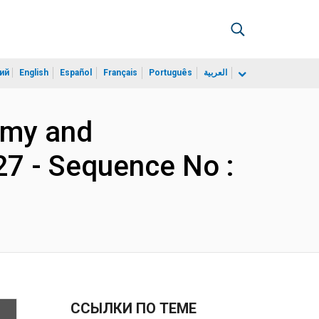
ий
English
Español
Français
Português
العربية
nomy and
27 - Sequence No :
ССЫЛКИ ПО ТЕМЕ