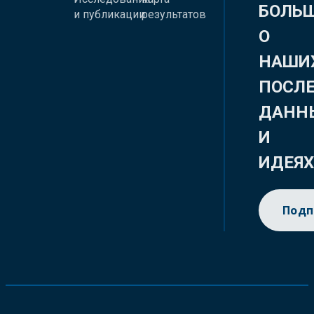
БОЛЬ
и публикации
результатов
О
НАШИ
ПОСЛ
ДАНН
И
ИДЕЯ
Подп