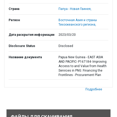
Страна
Папуа - Новая Гвинея,
Регион
Восточная Азия и страны
Тихоокеанского региона,
Дата раскрытия информации
2023/03/20
Disclosure Status
Disclosed
Название документа
Papua New Guinea - EAST ASIA
AND PACIFIC- P167184- Improving
Access to and Value from Health
Services in PNG: Financing the
Frontlines - Procurement Plan
Подробнее
ФАЙЛЫ ДЛЯ СКАЧИВАНИЯ