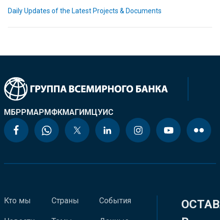
Daily Updates of the Latest Projects & Documents
МБРР
МАР
МФК
МАГИ
МЦУИС
Кто мы
Страны
События
ОСТАВ