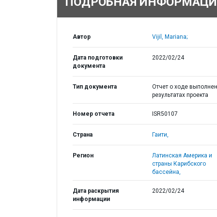
ПОДРОБНАЯ ИНФОРМАЦИ
Автор
Vijil, Mariana;
Дата подготовки
2022/02/24
документа
Тип документа
Отчет о ходе выполнен
результатах проекта
Номер отчета
ISR50107
Страна
Гаити,
Регион
Латинская Америка и
страны Карибского
бассейна,
Дата раскрытия
2022/02/24
информации