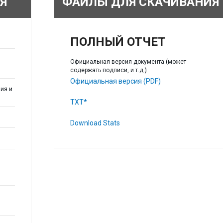
Я
ФАЙЛЫ ДЛЯ СКАЧИВАНИЯ
ПОЛНЫЙ ОТЧЕТ
Официальная версия документа (может
содержать подписи, и т.д.)
Официальная версия (PDF)
ия и
TXT*
Download Stats