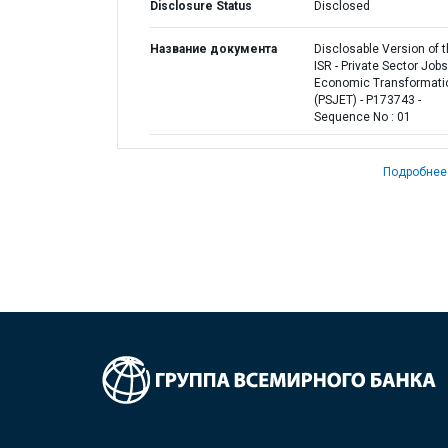
Disclosure Status
Disclosed
Название документа
Disclosable Version of 
ISR - Private Sector Job
Economic Transformati
(PSJET) - P173743 -
Sequence No : 01
Подробнее