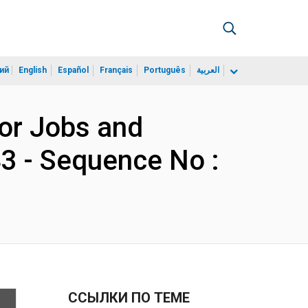
ий
English
Español
Français
Português
العربية
tor Jobs and
3 - Sequence No :
ССЫЛКИ ПО ТЕМЕ