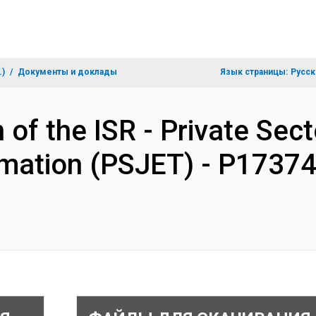
.)
Документы и доклады
Язык страницы:
Русск
 of the ISR - Private Sec
mation (PSJET) - P17374