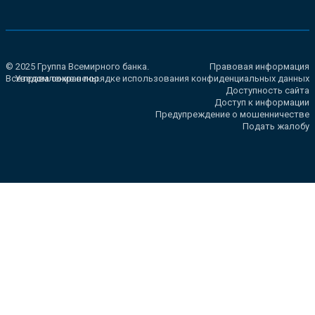
© 2025 Группа Всемирного банка.
Правовая информация
Все права сохранены.
Уведомление о порядке использования конфиденциальных данных
Доступность сайта
Доступ к информации
Предупреждение о мошенничестве
Подать жалобу