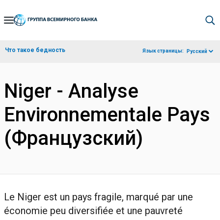
Skip
to
Main
Что такое бедность
Язык страницы:
Русский
Navigation
Niger - Analyse
Environnementale Pays
(Французский)
Le Niger est un pays fragile, marqué par une
économie peu diversifiée et une pauvreté