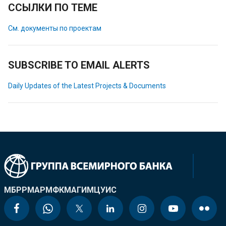
ССЫЛКИ ПО ТЕМЕ
См. документы по проектам
SUBSCRIBE TO EMAIL ALERTS
Daily Updates of the Latest Projects & Documents
МБРР
МАР
МФК
МАГИ
МЦУИС