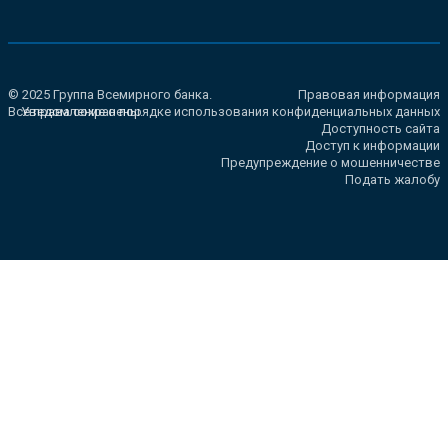
© 2025 Группа Всемирного банка.
Правовая информация
Все права сохранены.
Уведомление о порядке использования конфиденциальных данных
Доступность сайта
Доступ к информации
Предупреждение о мошенничестве
Подать жалобу