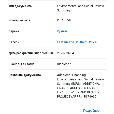
Тип документа
Environmental and Social Review
Summary
Номер отчета
PIDA35595
Страна
Руанда,
Регион
Eastern and Southern Africa,
Дата раскрытия информации
2023/03/14
Disclosure Status
Disclosed
Название документа
Additional Financing
Environmental and Social Review
Summary (ESRS) - ADDITIONAL
FINANCE-ACCESS TO FINANCE
FOR RECOVERY AND RESILIENCE
PROJECT (AFIRR) - P179999
Подробнее