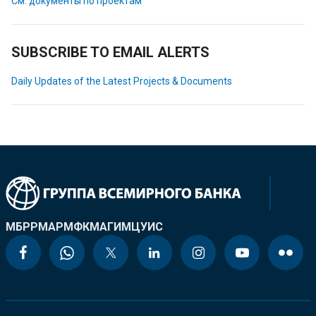
См. документы по проектам
SUBSCRIBE TO EMAIL ALERTS
Daily Updates of the Latest Projects & Documents
МБРР
МАР
МФК
МАГИ
МЦУИС