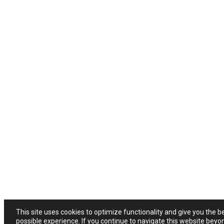
This site uses cookies to optimize functionality and give you the b
possible experience. If you continue to navigate this website beyo