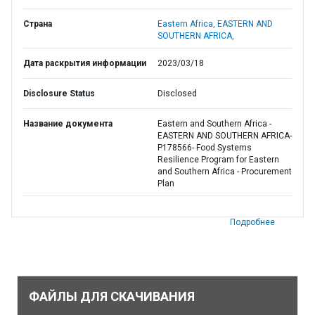
Страна
Eastern Africa,
EASTERN AND
SOUTHERN AFRICA,
Дата раскрытия информации
2023/03/18
Disclosure Status
Disclosed
Название документа
Eastern and Southern Africa -
EASTERN AND SOUTHERN AFRICA-
P178566- Food Systems
Resilience Program for Eastern
and Southern Africa - Procurement
Plan
Подробнее
ФАЙЛЫ ДЛЯ СКАЧИВАНИЯ