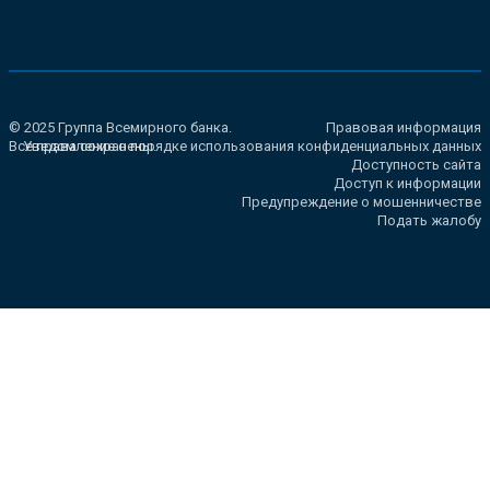
© 2025 Группа Всемирного банка.
Правовая информация
Все права сохранены.
Уведомление о порядке использования конфиденциальных данных
Доступность сайта
Доступ к информации
Предупреждение о мошенничестве
Подать жалобу