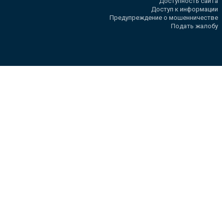
Доступность сайта
Доступ к информации
Предупреждение о мошенничестве
Подать жалобу