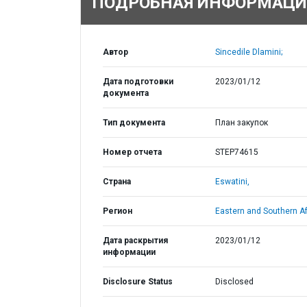
ПОДРОБНАЯ ИНФОРМАЦИ
Автор
Sincedile Dlamini;
Дата подготовки
2023/01/12
документа
Тип документа
План закупок
Номер отчета
STEP74615
Страна
Eswatini,
Регион
Eastern and Southern Af
Дата раскрытия
2023/01/12
информации
Disclosure Status
Disclosed