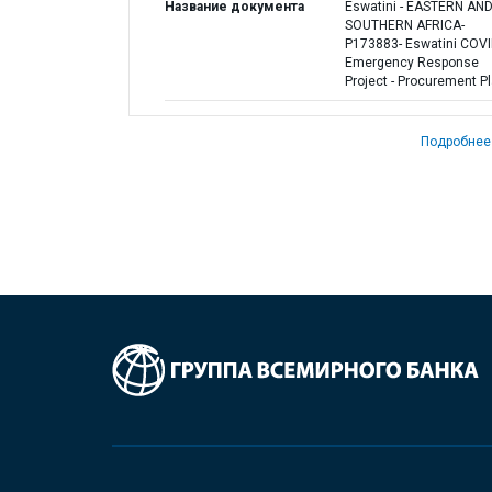
Название документа
Eswatini - EASTERN AN
SOUTHERN AFRICA-
P173883- Eswatini COVI
Emergency Response
Project - Procurement P
Подробнее