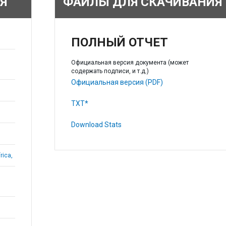
Я
ФАЙЛЫ ДЛЯ СКАЧИВАНИЯ
ПОЛНЫЙ ОТЧЕТ
Официальная версия документа (может
содержать подписи, и т.д.)
Официальная версия (PDF)
TXT*
Download Stats
rica,