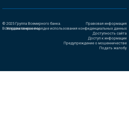
© 2025 Группа Всемирного банка.
Правовая информация
Все права сохранены.
Уведомление о порядке использования конфиденциальных данных
Доступность сайта
Доступ к информации
Предупреждение о мошенничестве
Подать жалобу