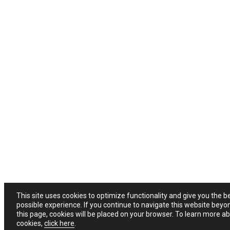
This site uses cookies to optimize functionality and give you the b
possible experience. If you continue to navigate this website beyo
this page, cookies will be placed on your browser. To learn more a
cookies,
click here
.