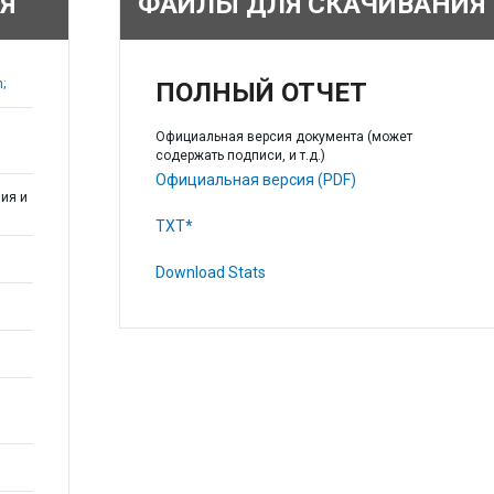
Я
ФАЙЛЫ ДЛЯ СКАЧИВАНИЯ
;
ПОЛНЫЙ ОТЧЕТ
Официальная версия документа (может
содержать подписи, и т.д.)
Официальная версия (PDF)
ия и
TXT*
Download Stats