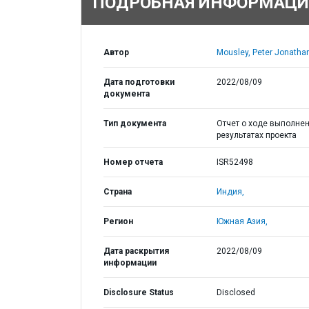
ПОДРОБНАЯ ИНФОРМАЦИ
Автор
Mousley, Peter Jonathan
Дата подготовки
2022/08/09
документа
Тип документа
Отчет о ходе выполнен
результатах проекта
Номер отчета
ISR52498
Страна
Индия,
Регион
Южная Азия,
Дата раскрытия
2022/08/09
информации
Disclosure Status
Disclosed