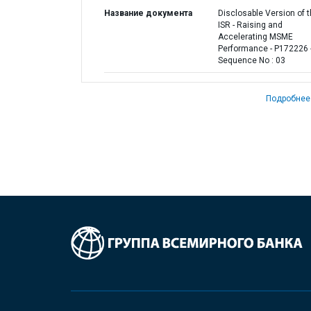
Название документа
Disclosable Version of 
ISR - Raising and
Accelerating MSME
Performance - P172226 
Sequence No : 03
Подробнее