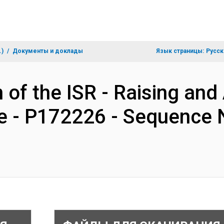
.)
Документы и доклады
Язык страницы:
Русск
 of the ISR - Raising and
- P172226 - Sequence N