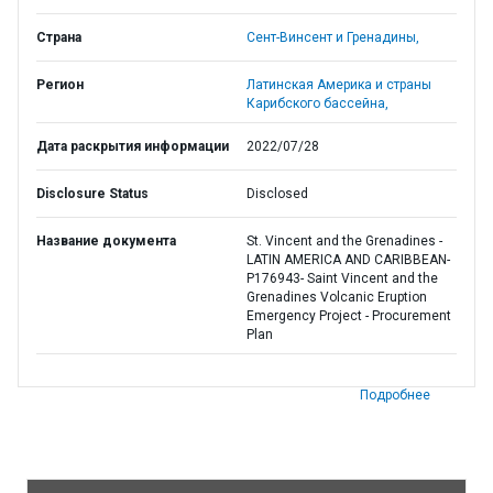
Страна
Сент-Винсент и Гренадины,
Регион
Латинская Америка и страны
Карибского бассейна,
Дата раскрытия информации
2022/07/28
Disclosure Status
Disclosed
Название документа
St. Vincent and the Grenadines -
LATIN AMERICA AND CARIBBEAN-
P176943- Saint Vincent and the
Grenadines Volcanic Eruption
Emergency Project - Procurement
Plan
Подробнее