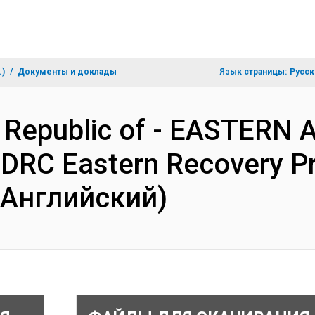
.)
Документы и доклады
Язык страницы:
Русск
c Republic of - EASTER
DRC Eastern Recovery Pro
(Английский)