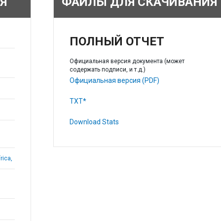
Я
ФАЙЛЫ ДЛЯ СКАЧИВАНИЯ
ПОЛНЫЙ ОТЧЕТ
Официальная версия документа (может
содержать подписи, и т.д.)
Официальная версия (PDF)
TXT*
Download Stats
rica,