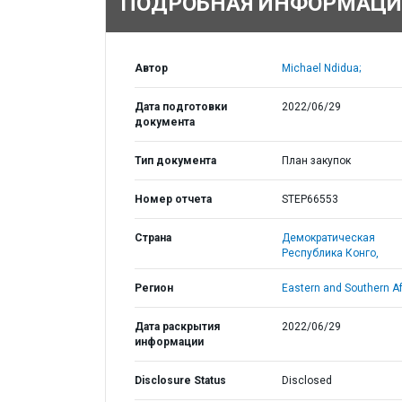
ПОДРОБНАЯ ИНФОРМАЦИ
Автор
Michael Ndidua;
Дата подготовки
2022/06/29
документа
Тип документа
План закупок
Номер отчета
STEP66553
Страна
Демократическая
Республика Конго,
Регион
Eastern and Southern Af
Дата раскрытия
2022/06/29
информации
Disclosure Status
Disclosed