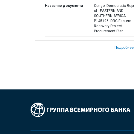
Название документа
Congo, Democratic Repu
of - EASTERN AND
SOUTHERN AFRICA-
P145196- DRC Eastern
Recovery Project -
Procurement Plan
Подробнее