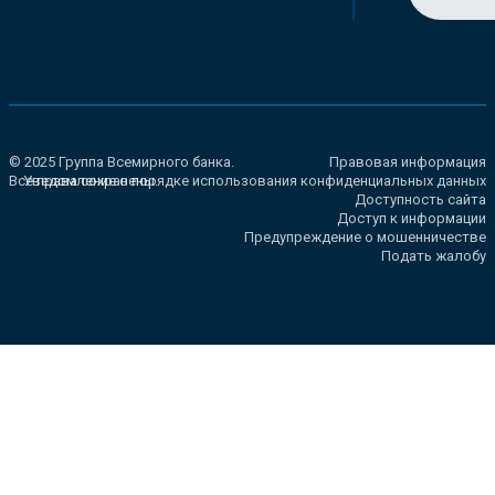
© 2025 Группа Всемирного банка.
Правовая информация
Все права сохранены.
Уведомление о порядке использования конфиденциальных данных
Доступность сайта
Доступ к информации
Предупреждение о мошенничестве
Подать жалобу