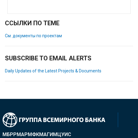
ССЫЛКИ ПО ТЕМЕ
См. документы по проектам
SUBSCRIBE TO EMAIL ALERTS
Daily Updates of the Latest Projects & Documents
МБРР
МАР
МФК
МАГИ
МЦУИС