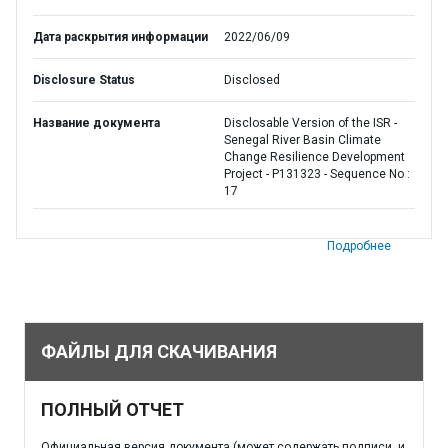
Дата раскрытия информации
2022/06/09
Disclosure Status
Disclosed
Название документа
Disclosable Version of the ISR -
Senegal River Basin Climate
Change Resilience Development
Project - P131323 - Sequence No :
17
Подробнее
ФАЙЛЫ ДЛЯ СКАЧИВАНИЯ
ПОЛНЫЙ ОТЧЕТ
Официальная версия документа (может содержать подписи, и