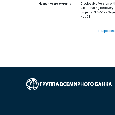
Название документа
Disclosable Version of 
ISR - Housing Recovery
Project - P166537 - Seq
No : 08
Подробнее