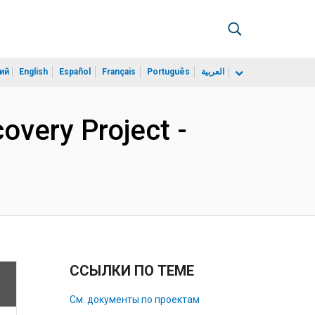
ий
English
Español
Français
Português
العربية
overy Project -
ССЫЛКИ ПО ТЕМЕ
См. документы по проектам