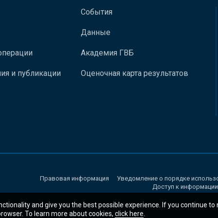
События
Данные
операции
Академия ГВБ
ия и публикации
Оценочная карта результатов
Правовая информация
Уведомление о порядке использ
Доступ к информации
nctionality and give you the best possible experience. If you continue to
 browser. To learn more about cookies,
click here
.