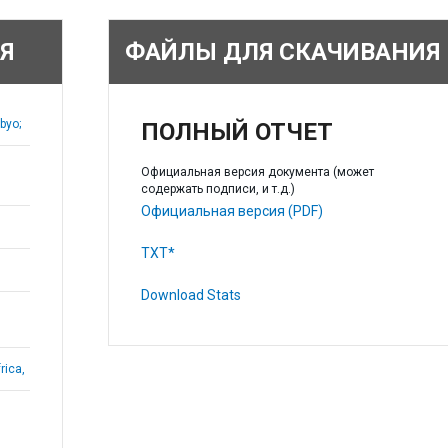
Я
ФАЙЛЫ ДЛЯ СКАЧИВАНИЯ
byo;
ПОЛНЫЙ ОТЧЕТ
Официальная версия документа (может
содержать подписи, и т.д.)
Официальная версия (PDF)
TXT*
Download Stats
rica,