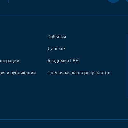
События
Данные
операции
Академия ГВБ
ия и публикации
Оценочная карта результатов