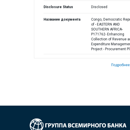
Disclosure Status
Disclosed
Название документа
Congo, Democratic Repu
of - EASTERN AND
SOUTHERN AFRICA-
P171762- Enhancing
Collection of Revenue 
Expenditure Manageme
Project - Procurement P
Подробнее