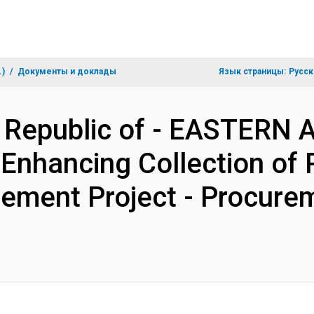
.)
Документы и доклады
Язык страницы:
Русск
c Republic of - EASTER
Enhancing Collection of
ement Project - Procure