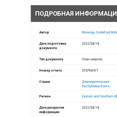
ПОДРОБНАЯ ИНФОРМАЦИ
Автор
Misenga, Godefroid Mila
Дата подготовки
2022/08/18
документа
Тип документа
План закупок
Номер отчета
STEP68477
Страна
Демократическая
Республика Конго,
Регион
Eastern and Southern Af
Дата раскрытия
2022/08/18
информации