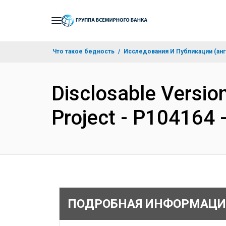
Skip
to
Main
Что такое бедность
Исследования И Публикации (анг
Navigation
Disclosable Version
Project - P104164 
ПОДРОБНАЯ ИНФОРМАЦИ