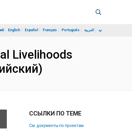
ий
English
Español
Français
Português
العربية
al Livelihoods
лийский)
ССЫЛКИ ПО ТЕМЕ
См. документы по проектам