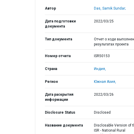
Автор
Das, Samik Sundar;
Дата подготовки
2022/03/25
документа
Тип документа
Отчет о ходе выполнен
результатах проекта
Номер отчета
ISR50153
Страна
Индия,
Регион
Южная Азия,
Дата раскрытия
2022/03/26
информации
Disclosure Status
Disclosed
Название документа
Disclosable Version of 
ISR - National Rural