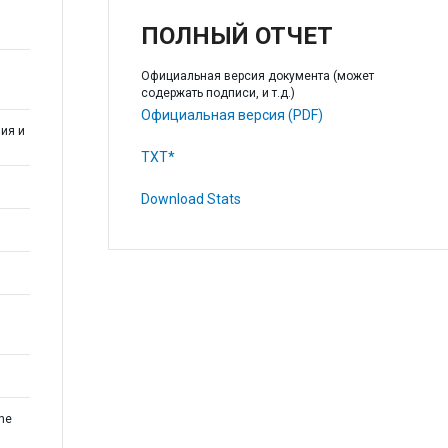
ПОЛНЫЙ ОТЧЕТ
Официальная версия документа (может
содержать подписи, и т.д.)
Официальная версия (PDF)
ия и
TXT*
Download Stats
the