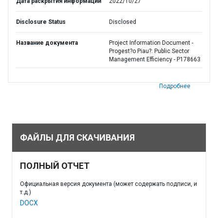
Дата раскрытия информации
2022/10/27
Disclosure Status
Disclosed
Название документа
Project Information Document -
Progest?o Piau?: Public Sector
Management Efficiency - P178663
Подробнее
ФАЙЛЫ ДЛЯ СКАЧИВАНИЯ
ПОЛНЫЙ ОТЧЕТ
Официальная версия документа (может содержать подписи, и
т.д.)
DOCX