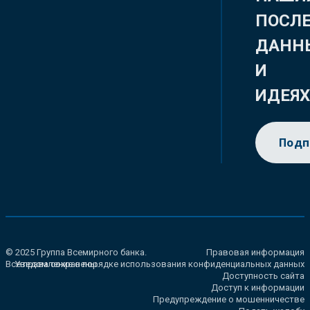
ПОСЛ
ДАНН
И
ИДЕЯ
Подп
© 2025 Группа Всемирного банка.
Правовая информация
Все права сохранены.
Уведомление о порядке использования конфиденциальных данных
Доступность сайта
Доступ к информации
Предупреждение о мошенничестве