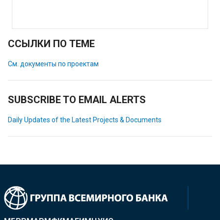
ССЫЛКИ ПО ТЕМЕ
См. документы по проектам
SUBSCRIBE TO EMAIL ALERTS
Daily Updates of the Latest Projects & Documents