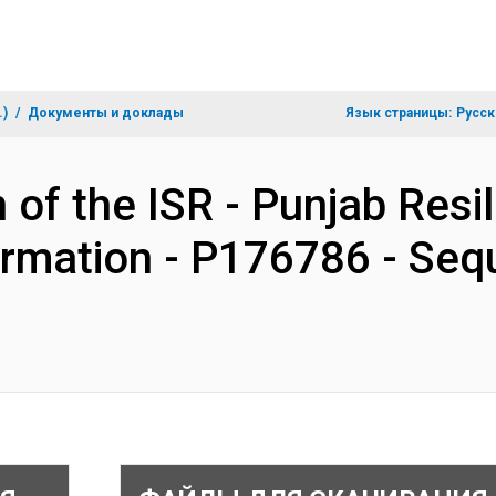
.)
Документы и доклады
Язык страницы:
Русск
 of the ISR - Punjab Resil
ormation - P176786 - Seq