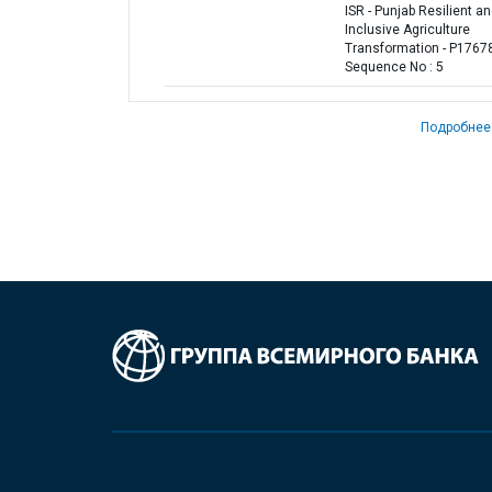
ISR - Punjab Resilient a
Inclusive Agriculture
Transformation - P17678
Sequence No : 5
Подробнее