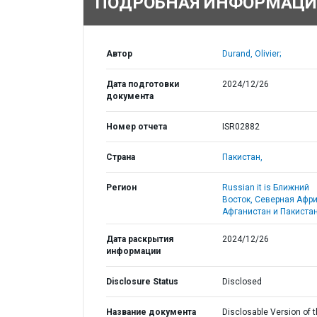
ПОДРОБНАЯ ИНФОРМАЦИ
Автор
Durand, Olivier;
Дата подготовки
2024/12/26
документа
Номер отчета
ISR02882
Страна
Пакистан,
Регион
Russian it is Ближний
Восток, Северная Афри
Афганистан и Пакистан
Дата раскрытия
2024/12/26
информации
Disclosure Status
Disclosed
Название документа
Disclosable Version of 