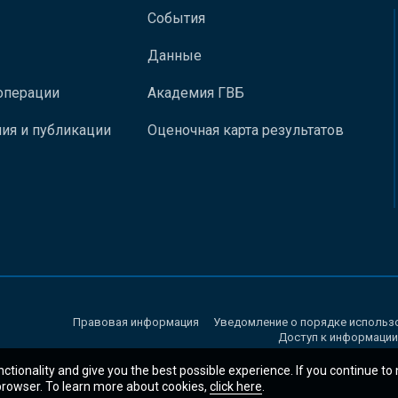
События
Данные
операции
Академия ГВБ
ия и публикации
Оценочная карта результатов
Правовая информация
Уведомление о порядке использ
Доступ к информации
nctionality and give you the best possible experience. If you continue to
 browser. To learn more about cookies,
click here
.