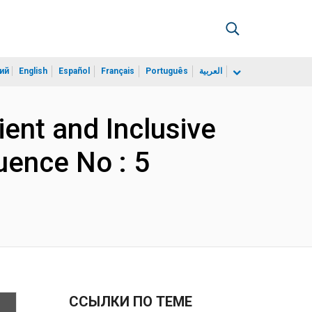
ий
English
Español
Français
Português
العربية
ient and Inclusive
uence No : 5
ССЫЛКИ ПО ТЕМЕ