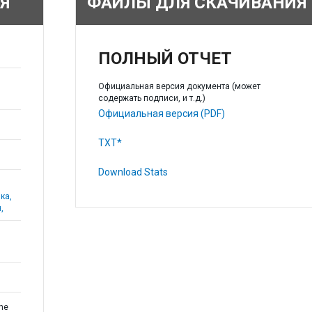
Я
ФАЙЛЫ ДЛЯ СКАЧИВАНИЯ
ПОЛНЫЙ ОТЧЕТ
Официальная версия документа (может
содержать подписи, и т.д.)
Официальная версия (PDF)
TXT*
Download Stats
ка,
,
the