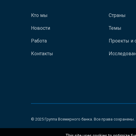
Кто мы
Страны
Новости
Темы
Работа
Проекты и 
Контакты
Исследован
© 2025 Группа Всемирного банка. Все права сохранены.
This site uses cookies to optimize fu