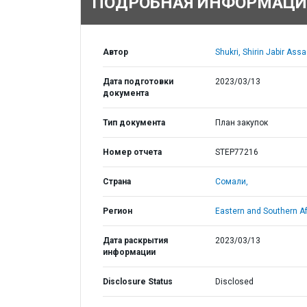
ПОДРОБНАЯ ИНФОРМАЦИ
Автор
Shukri, Shirin Jabir Assa
Дата подготовки
2023/03/13
документа
Тип документа
План закупок
Номер отчета
STEP77216
Страна
Сомали,
Регион
Eastern and Southern Af
Дата раскрытия
2023/03/13
информации
Disclosure Status
Disclosed