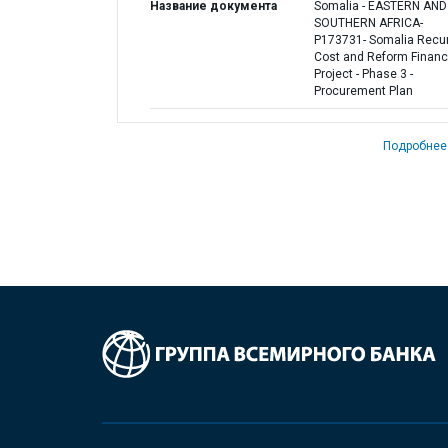
Название документа
Somalia - EASTERN AND
SOUTHERN AFRICA-
P173731- Somalia Recur
Cost and Reform Financ
Project - Phase 3 -
Procurement Plan
Подробнее