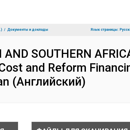
.)
Документы и доклады
Язык страницы:
Русск
N AND SOUTHERN AFRIC
Cost and Reform Financin
lan (Английский)