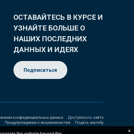
ОСТАВАЙТЕСЬ В КУРСЕ И
УЗНАЙТЕ БОЛЬШЕ О
НАШИХ ПОСЛЕДНИХ
ДАННЫХ И ИДЕЯХ
Подписаться
ования конфиденциальных данных
Доступность сайта
Предупреждение о мошенничестве
Подать жалобу
×
 navigate this website beyond this