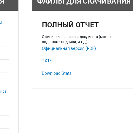
Я
ФАЙЛЫ ДЛЯ СКАЧИВАНИЯ
d;
ПОЛНЫЙ ОТЧЕТ
Официальная версия документа (может
содержать подписи, и т.д.)
Официальная версия (PDF)
TXT*
Download Stats
rica,