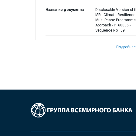
Название документа
Disclosable Version of 
ISR - Climate Resilience
Multi-Phase Programma
Approach - P160005 -
Sequence No : 09
Подробнее