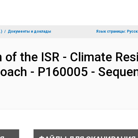
.)
Документы и доклады
Язык страницы:
Русск
 of the ISR - Climate Res
oach - P160005 - Sequen