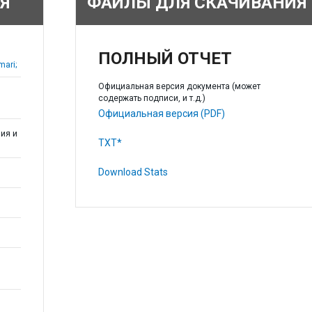
Я
ФАЙЛЫ ДЛЯ СКАЧИВАНИЯ
ПОЛНЫЙ ОТЧЕТ
mari;
Официальная версия документа (может
содержать подписи, и т.д.)
Официальная версия (PDF)
ия и
TXT*
Download Stats