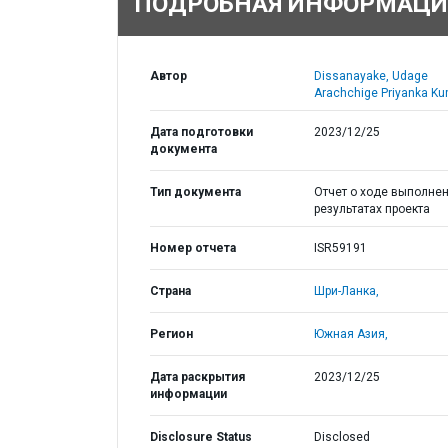
ПОДРОБНАЯ ИНФОРМАЦИ
Автор
Dissanayake, Udage
Arachchige Priyanka Ku
Дата подготовки
2023/12/25
документа
Тип документа
Отчет о ходе выполнен
результатах проекта
Номер отчета
ISR59191
Страна
Шри-Ланка,
Регион
Южная Азия,
Дата раскрытия
2023/12/25
информации
Disclosure Status
Disclosed