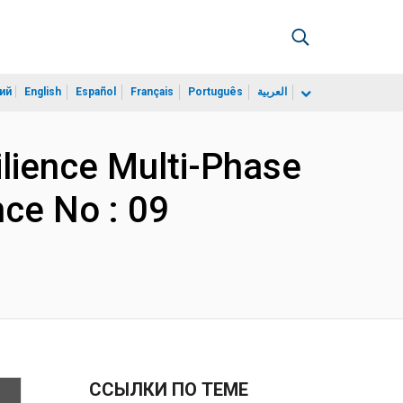
ий
English
Español
Français
Português
العربية
ilience Multi-Phase
ce No : 09
ССЫЛКИ ПО ТЕМЕ