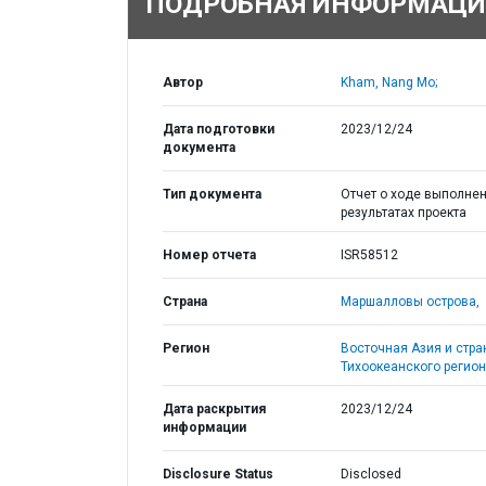
ПОДРОБНАЯ ИНФОРМАЦИ
Автор
Kham, Nang Mo;
Дата подготовки
2023/12/24
документа
Тип документа
Отчет о ходе выполнен
результатах проекта
Номер отчета
ISR58512
Страна
Маршалловы острова,
Регион
Восточная Азия и стр
Тихоокеанского регион
Дата раскрытия
2023/12/24
информации
Disclosure Status
Disclosed