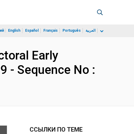
ий
English
Español
Français
Português
العربية
ctoral Early
29 - Sequence No :
ССЫЛКИ ПО ТЕМЕ