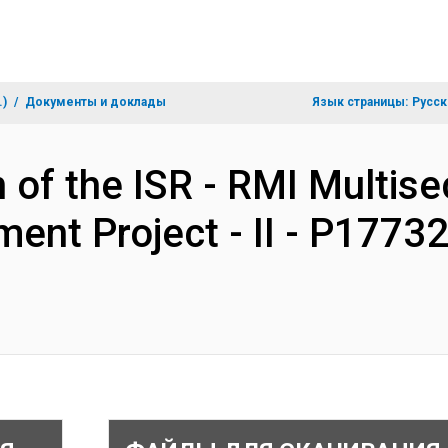
.)
Документы и доклады
Язык страницы:
Русск
 of the ISR - RMI Multise
ent Project - II - P1773