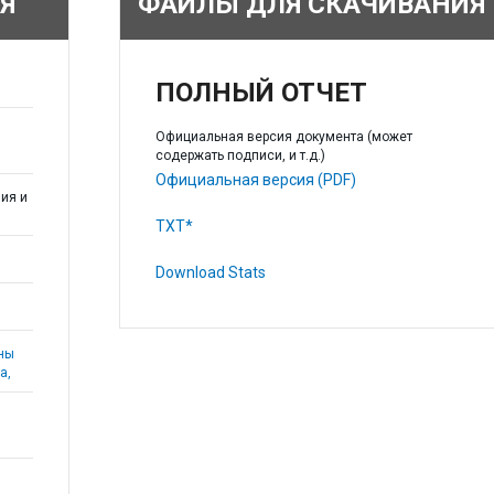
Я
ФАЙЛЫ ДЛЯ СКАЧИВАНИЯ
ПОЛНЫЙ ОТЧЕТ
Официальная версия документа (может
содержать подписи, и т.д.)
Официальная версия (PDF)
ия и
TXT*
Download Stats
аны
а,