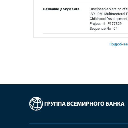
Название документа
Disclosable Version of 
ISR - RMI Multisectoral E
Childhood Development
Project - II - P177329 -
Sequence No : 04
Подробнее