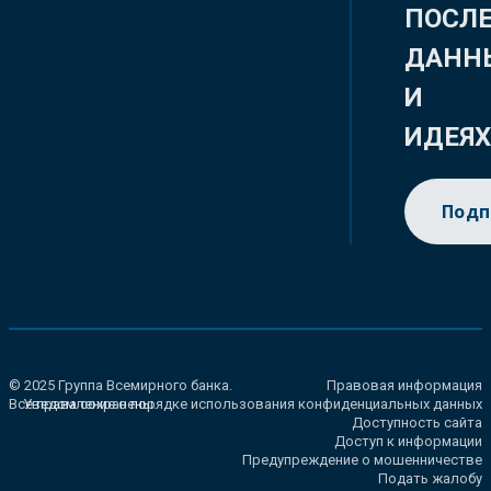
ПОСЛ
ДАНН
И
ИДЕЯ
Подп
© 2025 Группа Всемирного банка.
Правовая информация
Все права сохранены.
Уведомление о порядке использования конфиденциальных данных
Доступность сайта
Доступ к информации
Предупреждение о мошенничестве
Подать жалобу