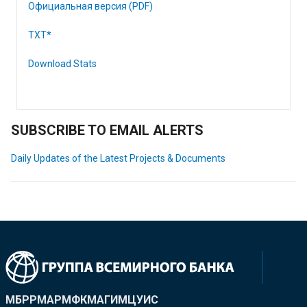
Официальная версия (PDF)
TXT*
Download Stats
SUBSCRIBE TO EMAIL ALERTS
Daily Updates of the Latest Projects & Documents
МБРР
МАР
МФК
МАГИ
МЦУИС