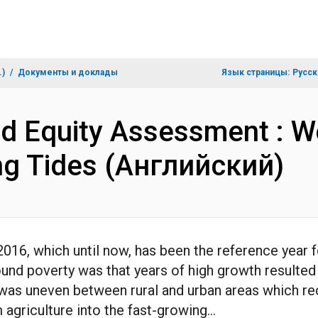
.)
Документы и доклады
Язык страницы:
Русск
nd Equity Assessment : We
ng Tides (Английский)
16, which until now, has been the reference year fo
ound poverty was that years of high growth resulted i
was uneven between rural and urban areas which re
 agriculture into the fast-growing...