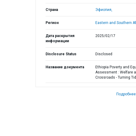
Страна
Эфиопия,
Регион
Eastern and Southern Af
Дата раскрытия
2025/02/17
информации
Disclosure Status
Disclosed
Название документа
Ethiopia Poverty and Equ
Assessment : Welfare a
Crossroads - Turning Ti
Подробнее