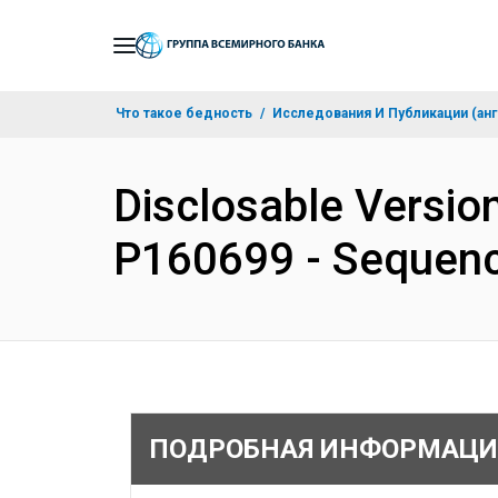
Skip
to
Main
Что такое бедность
Исследования И Публикации (анг
Navigation
Disclosable Versio
P160699 - Sequenc
ПОДРОБНАЯ ИНФОРМАЦИ