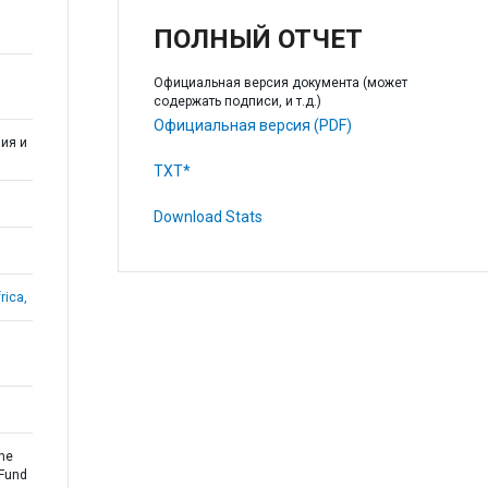
ПОЛНЫЙ ОТЧЕТ
Официальная версия документа (может
содержать подписи, и т.д.)
Официальная версия (PDF)
ия и
TXT*
Download Stats
rica,
the
 Fund