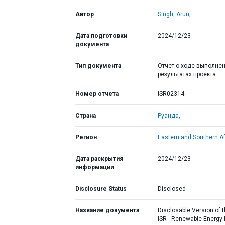
Автор
Singh, Arun;
Дата подготовки
2024/12/23
документа
Тип документа
Отчет о ходе выполнен
результатах проекта
Номер отчета
ISR02314
Страна
Руанда,
Регион
Eastern and Southern Af
Дата раскрытия
2024/12/23
информации
Disclosure Status
Disclosed
Название документа
Disclosable Version of 
ISR - Renewable Energy