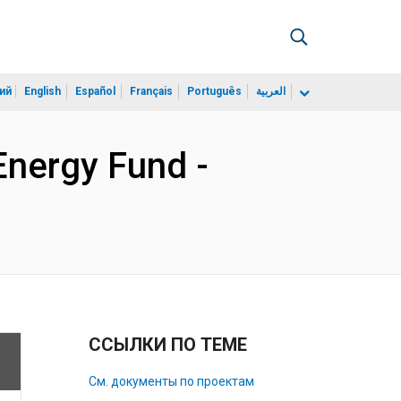
ий
English
Español
Français
Português
العربية
Energy Fund -
ССЫЛКИ ПО ТЕМЕ
См. документы по проектам