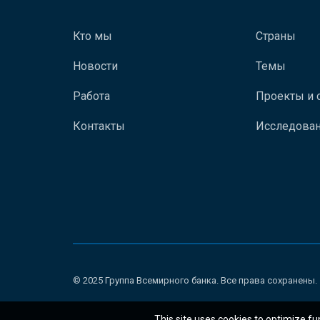
Кто мы
Страны
Новости
Темы
Работа
Проекты и 
Контакты
Исследован
© 2025 Группа Всемирного банка. Все права сохранены.
This site uses cookies to optimize fu