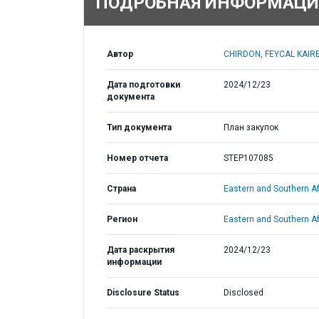
ПОДРОБНАЯ ИНФОРМАЦИ
Автор
CHIRDON, FEYCAL KAIRE
Дата подготовки
2024/12/23
документа
Тип документа
План закупок
Номер отчета
STEP107085
Страна
Eastern and Southern Af
Регион
Eastern and Southern Af
Дата раскрытия
2024/12/23
информации
Disclosure Status
Disclosed