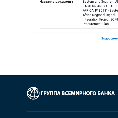
Название документа
Eastern and Southern Afr
EASTERN AND SOUTHE
AFRICA- P180931- Easte
Africa Regional Digital
Integration Project SOP-II
Procurement Plan
Подробнее