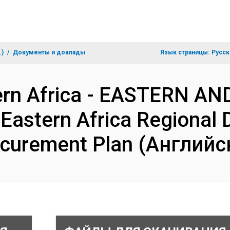
.)
Документы и доклады
Язык страницы:
Русск
hern Africa - EASTERN 
astern Africa Regional Di
rocurement Plan (Английс