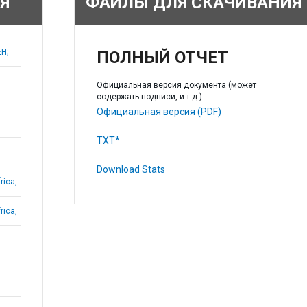
Я
ФАЙЛЫ ДЛЯ СКАЧИВАНИЯ
H;
ПОЛНЫЙ ОТЧЕТ
Официальная версия документа (может
содержать подписи, и т.д.)
Официальная версия (PDF)
TXT*
Download Stats
rica,
rica,