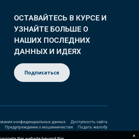
ОСТАВАЙТЕСЬ В КУРСЕ И
УЗНАЙТЕ БОЛЬШЕ О
НАШИХ ПОСЛЕДНИХ
ДАННЫХ И ИДЕЯХ
Подписаться
ования конфиденциальных данных
Доступность сайта
Предупреждение о мошенничестве
Подать жалобу
×
 navigate this website beyond this