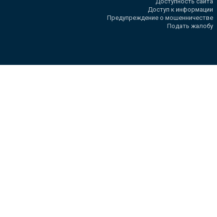
Доступность сайта
Доступ к информации
Предупреждение о мошенничестве
Подать жалобу