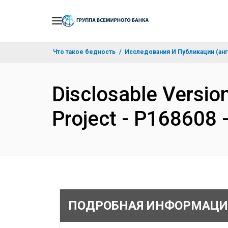
Skip
to
Main
Что такое бедность
Исследования И Публикации (анг
Navigation
Disclosable Version
Project - P168608 
ПОДРОБНАЯ ИНФОРМАЦИ