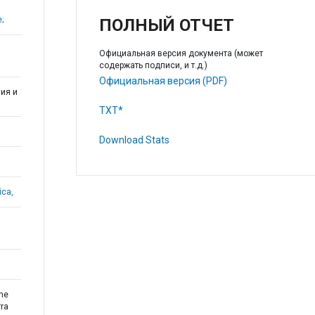
;
ПОЛНЫЙ ОТЧЕТ
Официальная версия документа (может
содержать подписи, и т.д.)
Официальная версия (PDF)
ия и
TXT*
Download Stats
ica,
the
rra