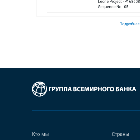
Leone Project - P168608
Sequence No : 05
Подробнее
Кто мы
Страны