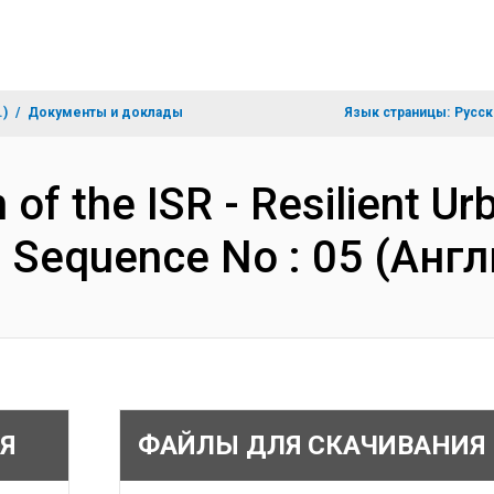
.)
Документы и доклады
Язык страницы:
Русск
 of the ISR - Resilient U
- Sequence No : 05 (Анг
Я
ФАЙЛЫ ДЛЯ СКАЧИВАНИЯ