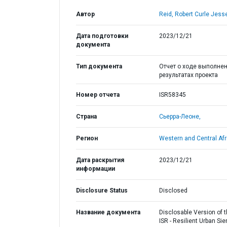
Автор
Reid, Robert Curle Jesse
Дата подготовки
2023/12/21
документа
Тип документа
Отчет о ходе выполнен
результатах проекта
Номер отчета
ISR58345
Страна
Сьерра-Леоне,
Регион
Western and Central Afr
Дата раскрытия
2023/12/21
информации
Disclosure Status
Disclosed
Название документа
Disclosable Version of 
ISR - Resilient Urban Sie