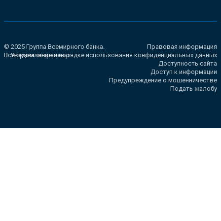
© 2025 Группа Всемирного банка.
Правовая информация
Все права сохранены.
Уведомление о порядке использования конфиденциальных данных
Доступность сайта
Доступ к информации
Предупреждение о мошенничестве
Подать жалобу