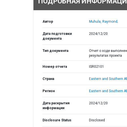
ПОДРОБНАЯ ИНФОРМАЦИ
Автор
Muhula, Raymond;
Дата подготовки
2024/12/20
документа
Тип документа
Отчет о ходе выполнен
результатах проекта
Номер отчета
ISR02101
Страна
Eastern and Southern Af
Регион
Eastern and Southern Af
Дата раскрытия
2024/12/20
информации
Disclosure Status
Disclosed