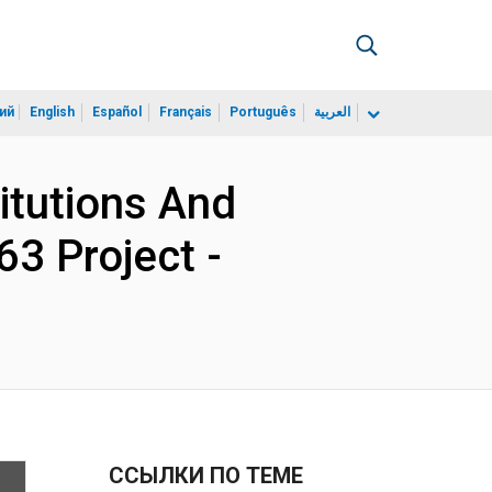
ий
English
Español
Français
Português
العربية
titutions And
3 Project -
ССЫЛКИ ПО ТЕМЕ