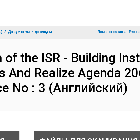
.)
Документы и доклады
Язык страницы:
Русск
 of the ISR - Building Ins
 And Realize Agenda 206
e No : 3 (Английский)