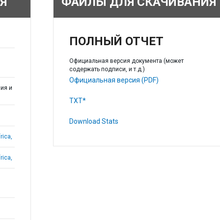
Я
ФАЙЛЫ ДЛЯ СКАЧИВАНИЯ
ПОЛНЫЙ ОТЧЕТ
Официальная версия документа (может
содержать подписи, и т.д.)
Официальная версия (PDF)
ия и
TXT*
Download Stats
rica,
rica,