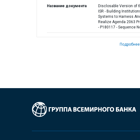
Название документа
Disclosable Version of 
ISR - Building Institutio
Systems to Harness An
Realize Agenda 2063 Pr
- P180117 - Sequence No
Подробнее