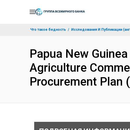
Skip
to
Main
Что такое бедность
Исследования И Публикации (анг
Navigation
Papua New Guinea
Agriculture Commerc
Procurement Plan 