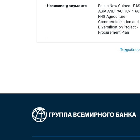
Название документа
Papua New Guinea - EA
ASIA AND PACIFIC- P166
PNG Agriculture
Commercialization and
Diversification Project -
Procurement Plan
Подробнее