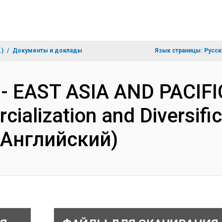
.)
Документы и доклады
Язык страницы:
Русск
 - EAST ASIA AND PACIF
ialization and Diversific
(Английский)