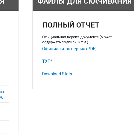
Я
ФАЙЛЫ ДЛЯ СКАЧИВАНИЯ
ПОЛНЫЙ ОТЧЕТ
Официальная версия документа (может
содержать подписи, и т.д.)
Официальная версия (PDF)
TXT*
Download Stats
аны
а,