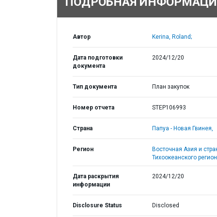
ПОДРОБНАЯ ИНФОРМАЦИ
Автор
Kerina, Roland;
Дата подготовки
2024/12/20
документа
Тип документа
План закупок
Номер отчета
STEP106993
Страна
Папуа - Новая Гвинея,
Регион
Восточная Азия и стр
Тихоокеанского регион
Дата раскрытия
2024/12/20
информации
Disclosure Status
Disclosed