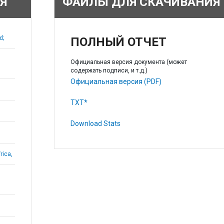
Я
ФАЙЛЫ ДЛЯ СКАЧИВАНИЯ
d;
ПОЛНЫЙ ОТЧЕТ
Официальная версия документа (может
содержать подписи, и т.д.)
Официальная версия (PDF)
TXT*
Download Stats
rica,