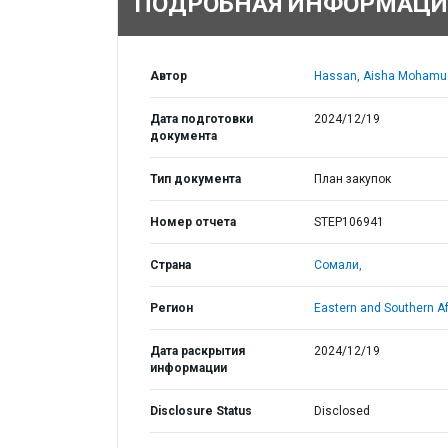
ПОДРОБНАЯ ИНФОРМАЦИ
Автор
Hassan, Aisha Mohamu
Дата подготовки
2024/12/19
документа
Тип документа
План закупок
Номер отчета
STEP106941
Страна
Сомали,
Регион
Eastern and Southern Af
Дата раскрытия
2024/12/19
информации
Disclosure Status
Disclosed