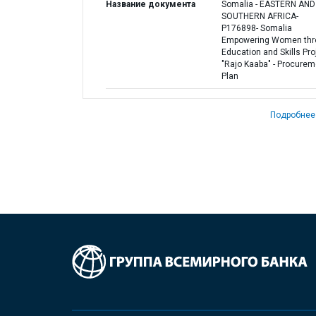
Название документа
Somalia - EASTERN AND
SOUTHERN AFRICA-
P176898- Somalia
Empowering Women thr
Education and Skills Proj
"Rajo Kaaba" - Procurem
Plan
Подробнее