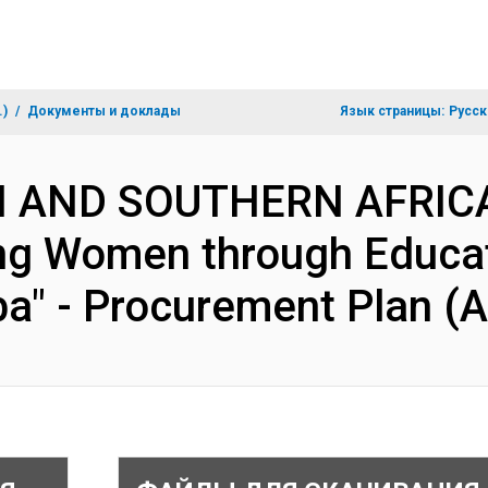
.)
Документы и доклады
Язык страницы:
Русск
N AND SOUTHERN AFRIC
g Women through Educati
aba" - Procurement Plan 