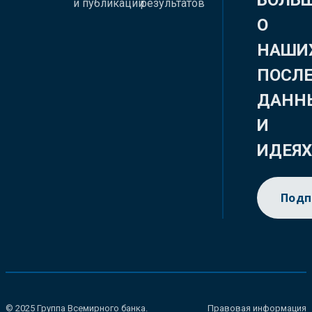
БОЛЬ
и публикации
результатов
О
НАШИ
ПОСЛ
ДАНН
И
ИДЕЯ
Подп
© 2025 Группа Всемирного банка.
Правовая информация