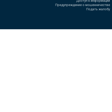
Доступ к информации
Предупреждение о мошенничестве
Подать жалобу