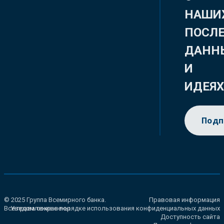
НАШИ
ПОСЛ
ДАНН
И
ИДЕЯ
Подп
© 2025 Группа Всемирного банка.
Правовая информация
Все права сохранены.
Уведомление о порядке использования конфиденциальных данных
Доступность сайта