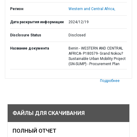
Регион
Western and Central Africa,
Дата раскрытия информации
2024/12/19
Disclosure Status
Disclosed
Название документа
Benin - WESTERN AND CENTRAL
AFRICA- P180579- Grand Nokou?
Sustainable Urban Mobility Project
(GN-SUMP) - Procurement Plan
Подробнее
ФАЙЛЫ ДЛЯ СКАЧИВАНИЯ
ПОЛНЫЙ ОТЧЕТ