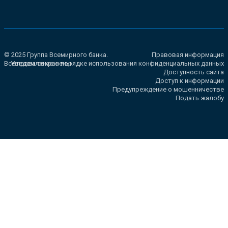
© 2025 Группа Всемирного банка.
Правовая информация
Все права сохранены.
Уведомление о порядке использования конфиденциальных данных
Доступность сайта
Доступ к информации
Предупреждение о мошенничестве
Подать жалобу